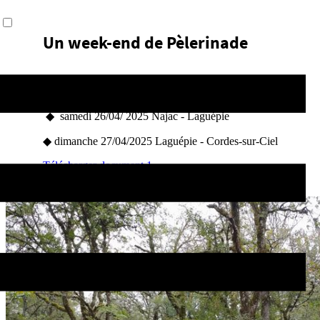
Un week-end de Pèlerinade
les 26 & 27 avril 2025
◆ samedi 26/04/ 2025 Najac - Laguépie
◆ dimanche 27/04/2025 Laguépie - Cordes-sur-Ciel
Télécharger document 1
Télécharger document 2