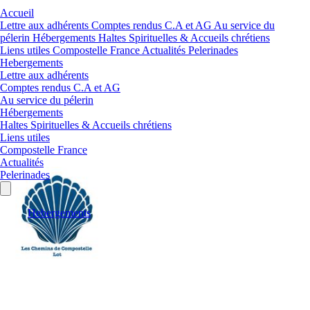
Accueil
Lettre aux adhérents
Comptes rendus C.A et AG
Au service du
pélerin
Hébergements
Haltes Spirituelles & Accueils chrétiens
Liens utiles
Compostelle France
Actualités
Pelerinades
Hebergements
Lettre aux adhérents
Comptes rendus C.A et AG
Au service du pélerin
Hébergements
Haltes Spirituelles & Accueils chrétiens
Liens utiles
Compostelle France
Actualités
Pelerinades
Hebergements